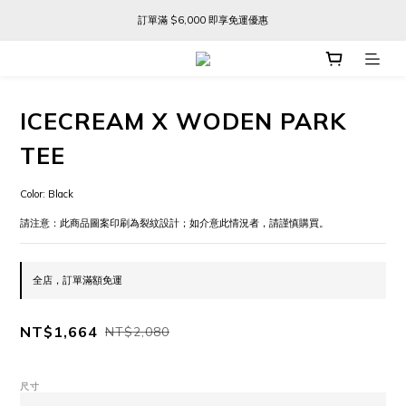
訂單滿 $6,000 即享免運優惠
訂單滿 $6,000 即享免運優惠
FREE SHIPPING ON ORDERS OVER $6,000
訂單滿 $6,000 即享免運優惠
ICECREAM X WODEN PARK
TEE
Color: Black
請注意：此商品圖案印刷為裂紋設計；如介意此情況者，請謹慎購買。
全店，訂單滿額免運
NT$1,664
NT$2,080
尺寸