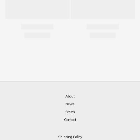
About
News
Stores
Contact
Shipping Policy