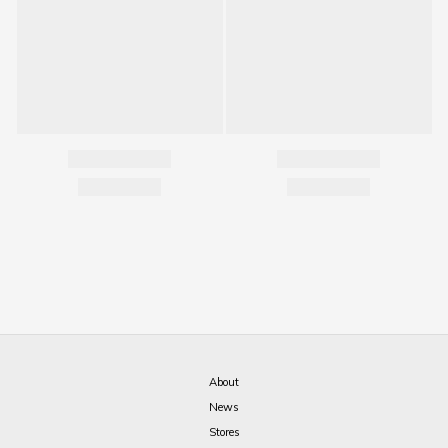
About
News
Stores