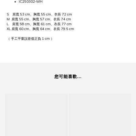
IC250302-WH
S 肩寬 53 cm、胸寬 55 cm、衣長 72 cm
M 肩寬 55 cm、胸寬 57 cm、衣長 74 cm
L 肩寬 58 cm、胸寬 61 cm、衣長 77 cm
XL 肩寬 60 cm、胸寬 64 cm、衣長 79.5 cm
（ 手工平量誤差值正負 1 cm ）
您可能喜歡...