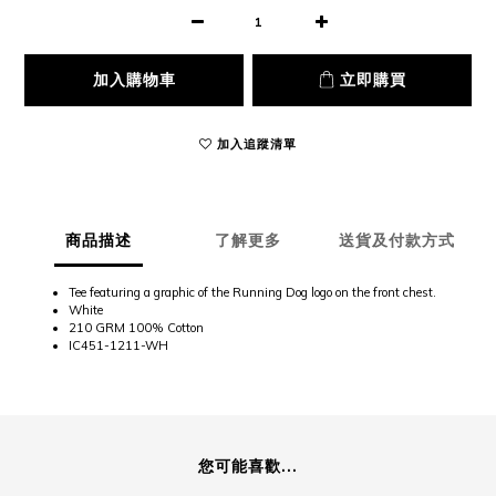
加入購物車
立即購買
加入追蹤清單
商品描述
了解更多
送貨及付款方式
Tee featuring a graphic of the Running Dog logo on the front chest.
White
210 GRM 100% Cotton
IC451-1211-WH
您可能喜歡...