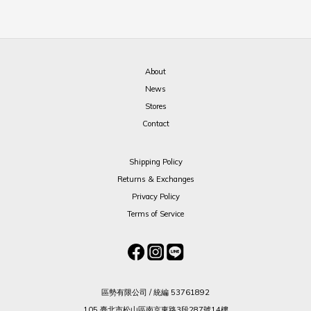
About
News
Stores
Contact
Shipping Policy
Returns & Exchanges
Privacy Policy
Terms of Service
區勢有限公司 / 統編 53761892
105 臺北市松山區南京東路3段287號14樓