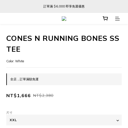
訂單滿 $6,000 即享免運優惠
訂單滿 $6,000 即享免運優惠
FREE SHIPPING ON ORDERS OVER $6,000
訂單滿 $6,000 即享免運優惠
CONES N RUNNING BONES SS
TEE
Color: White
全店，訂單滿額免運
NT$1,666
NT$2,380
尺寸