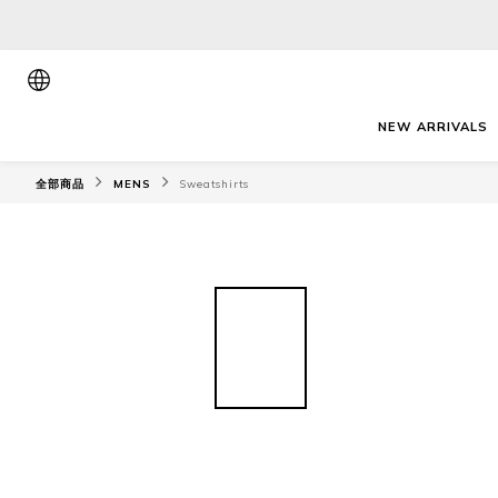
NEW ARRIVALS
全部商品
MENS
Sweatshirts