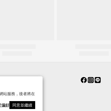
Shipping Policy
Returns & Exchanges
Privacy Policy
 以確保網站服務，後者將在
Terms of Service
定偏好
同意並繼續