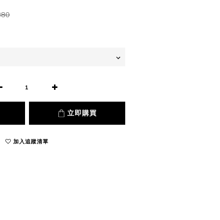
880
立即購買
加入追蹤清單