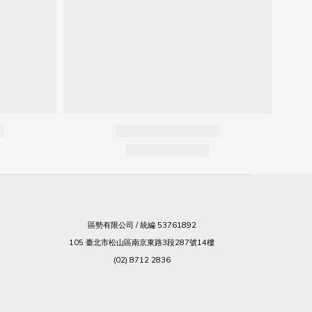
區勢有限公司 / 統編 53761892
105 臺北市松山區南京東路3段287號14樓
(02) 8712 2836