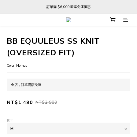
訂單滿 $6,000 即享免運優惠
訂單滿 $6,000 即享免運優惠
FREE SHIPPING ON ORDERS OVER $6,000
訂單滿 $6,000 即享免運優惠
BB EQUULEUS SS KNIT
(OVERSIZED FIT)
Color: Nomad
全店，訂單滿額免運
NT$1,490
NT$2,980
尺寸