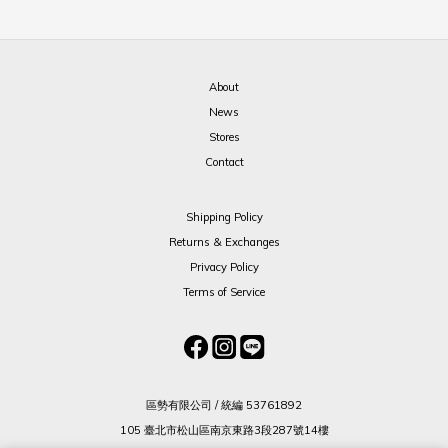
About
News
Stores
Contact
Shipping Policy
Returns & Exchanges
Privacy Policy
Terms of Service
區勢有限公司 / 統編 53761892
105 臺北市松山區南京東路3段287號14樓