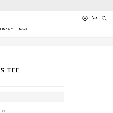
TIONS
SALE
立即購買
S TEE
380