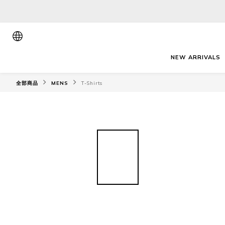
NEW ARRIVALS
全部商品
MENS
T-Shirts