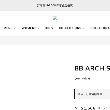
訂單滿 $6,000 即享免運優惠
訂單滿 $6,000 即享免運優惠
FREE SHIPPING ON ORDERS OVER $6,000
訂單滿 $6,000 即享免運優惠
MENS
WOMENS
KIDS
COLLECTIONS
COLLABORA
BB ARCH S
Color: White
全店，訂單滿額免運
NT$1,666
NT$2,